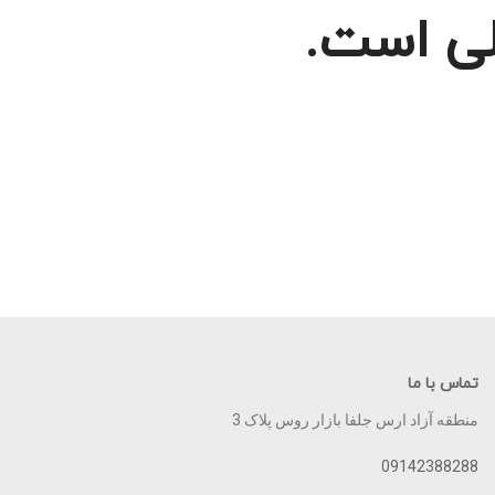
لی است.
تماس با ما
منطقه آزاد ارس جلفا بازار روس پلاک 3
09142388288