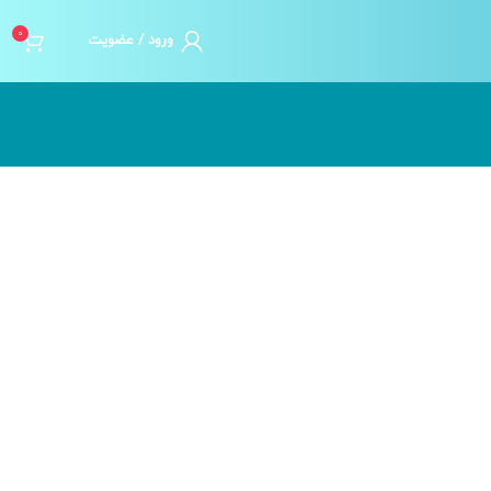
0
ورود / عضویت