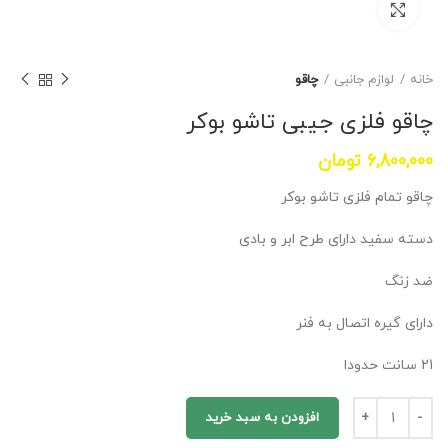
برای بزرگنمایی کلیک کنید
خانه
لوازم جانبی
چاقو
چاقو فلزی جیبی تاشو بوکر
6,800,000
تومان
چاقو تمام فلزی تاشو بوکر
دسته سفید دارای طرح ابر و بادی
ضد زنگ
دارای گیره اتصال به فنر
21 سانت حدودا
افزودن به سبد خرید