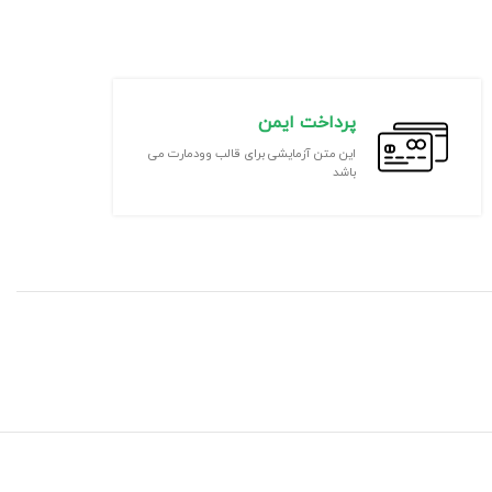
پرداخت ایمن
این متن آزمایشی برای قالب وودمارت می
باشد