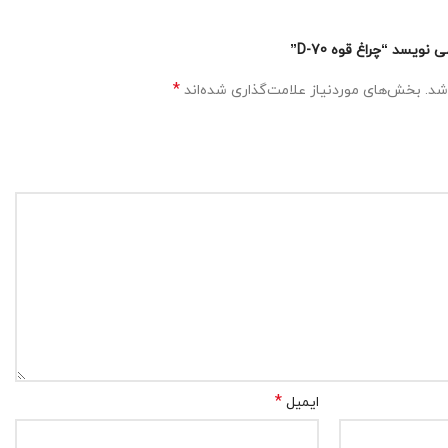
یسد “چراغ قوه D-70”
*
شد.
بخش‌های موردنیاز علامت‌گذاری شده‌اند
*
ایمیل