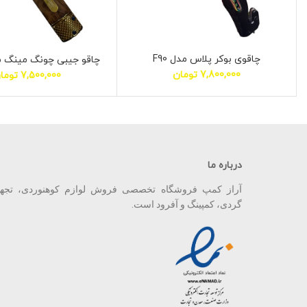
چاقوی بوکر پلاس مدل F90
چاقو جیبی چونگ مینگ مدل 
7,800,000
تومان
7,500,000
توما
درباره ما
آراز کمپ فروشگاه تخصصی فروش لوازم کوهنوردی، تجه
گردی، کمپینگ و آفرود است.